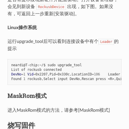
会见到新设备
出现，如下图。如果没
RockusbDevice
有，可返回上一步重新[安装驱动]。
Linux操作系统
运行upgrade_tool后可以看到连接设备中有个
的
Loader
提示
neardi@T-chip:~/$ sudo upgrade_tool

DevNo
=
1
Vid
=
0x2207,Pid
=
0x330c,LocationID
=
106
    Loader

Found 
1
MaskRom模式
进入MaskRom模式的方法，请参考[MaskRom模式]
烧写固件