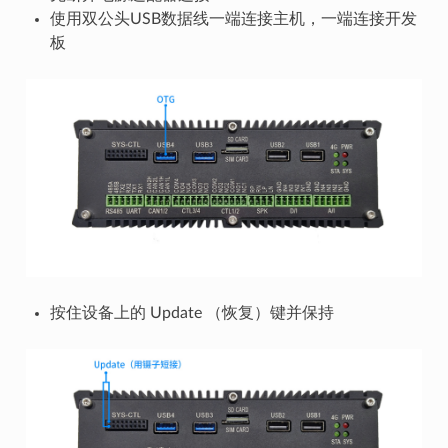
使用双公头USB数据线一端连接主机，一端连接开发
板
按住设备上的 Update （恢复）键并保持