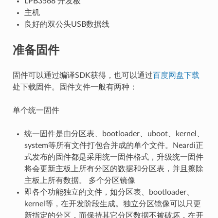
LPB3568 开发板
主机
良好的双公头USB数据线
准备固件
固件可以通过编译SDK获得，也可以通过
百度网盘下载
处下载固件。固件文件一般有两种：
单个统一固件
统一固件是由分区表、bootloader、uboot、kernel、
system等所有文件打包合并成的单个文件。Neardi正
式发布的固件都是采用统一固件格式，升级统一固件
将会更新主板上所有分区的数据和分区表，并且擦除
主板上所有数据。 多个分区镜像
即各个功能独立的文件，如分区表、bootloader、
kernel等，在开发阶段生成。独立分区镜像可以只更
新指定的分区，而保持其它分区数据不被破坏，在开