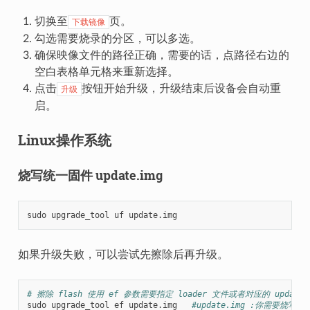
切换至
页。
下载镜像
勾选需要烧录的分区，可以多选。
确保映像文件的路径正确，需要的话，点路径右边的
空白表格单元格来重新选择。
点击
按钮开始升级，升级结束后设备会自动重
升级
启。
Linux操作系统
烧写统一固件 update.img
如果升级失败，可以尝试先擦除后再升级。
# 擦除 flash 使用 ef 参数需要指定 loader 文件或者对应的 update.
sudo upgrade_tool ef update.img   
#update.img :你需要烧写的 